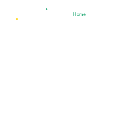
Home
BGF
Arbeit