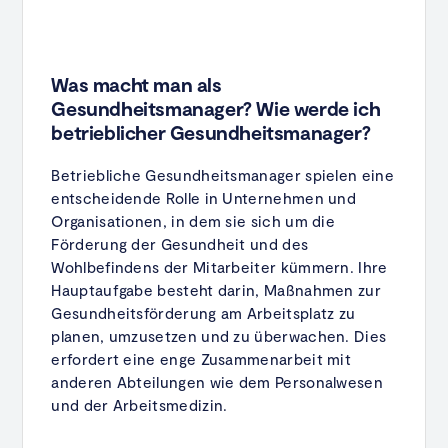
Was macht man als
Gesundheitsmanager? Wie werde ich
betrieblicher Gesundheitsmanager?
Betriebliche Gesundheitsmanager spielen eine
entscheidende Rolle in Unternehmen und
Organisationen, in dem sie sich um die
Förderung der Gesundheit und des
Wohlbefindens der Mitarbeiter kümmern. Ihre
Hauptaufgabe besteht darin, Maßnahmen zur
Gesundheitsförderung am Arbeitsplatz zu
planen, umzusetzen und zu überwachen. Dies
erfordert eine enge Zusammenarbeit mit
anderen Abteilungen wie dem Personalwesen
und der Arbeitsmedizin.