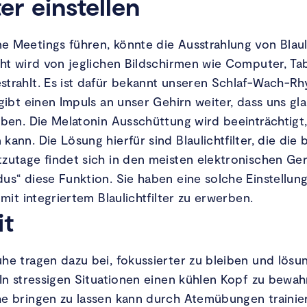
ter einstellen
e Meetings führen, könnte die Ausstrahlung von Blaul
icht wird von jeglichen Bildschirmen wie Computer, T
strahlt. Es ist dafür bekannt unseren Schlaf-Wach-Rh
gibt einen Impuls an unser Gehirn weiter, dass uns gla
iben. Die Melatonin Ausschüttung wird beeinträchtigt
ann. Die Lösung hierfür sind Blaulichtfilter, die die
zutage findet sich in den meisten elektronischen Gerä
us“ diese Funktion. Sie haben eine solche Einstellung
 mit integriertem Blaulichtfilter zu erwerben.
it
he tragen dazu bei, fokussierter zu bleiben und lösu
 In stressigen Situationen einen kühlen Kopf zu bewa
he bringen zu lassen kann durch Atemübungen traini