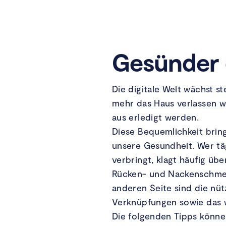
Gesünder 
Die digitale Welt wächst s
mehr das Haus verlassen w
aus erledigt werden.
Diese Bequemlichkeit bringt
unsere Gesundheit. Wer tä
verbringt, klagt häufig üb
Rücken- und Nackenschmer
anderen Seite sind die nüt
Verknüpfungen sowie das w
Die folgenden Tipps können