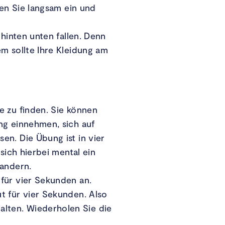
men Sie langsam ein und
 hinten unten fallen. Denn
m sollte Ihre Kleidung am
e zu finden. Sie können
ng einnehmen, sich auf
en. Die Übung ist in vier
sich hierbei mental ein
wandern.
für vier Sekunden an.
t für vier Sekunden. Also
lten. Wiederholen Sie die