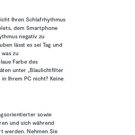
icht Ihren Schlafrhythmus
ablets, dem Smartphone
ythmus negativ zu
uben lässt es sei Tag und
, was zu
 blaue Farbe des
ten unter „Blaulichtfilter
 in Ihrem PC nicht? Keine
ngsorientierter sowie
hren und sich während
ert werden. Nehmen Sie