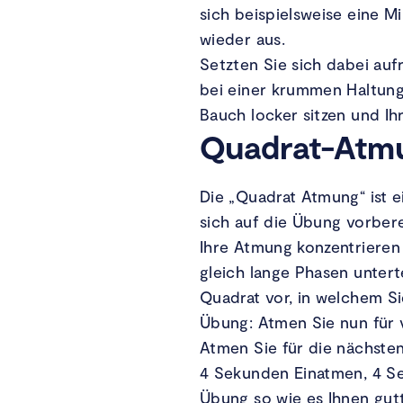
sich beispielsweise eine M
wieder aus.
Setzten Sie sich dabei auf
bei einer krummen Haltung 
Bauch locker sitzen und Ih
Quadrat-Atm
Die „Quadrat Atmung“ ist e
sich auf die Übung vorber
Ihre Atmung konzentrieren 
gleich lange Phasen untert
Quadrat vor, in welchem S
Übung: Atmen Sie nun für 
Atmen Sie für die nächste
4 Sekunden Einatmen, 4 S
Übung so wie es Ihnen gut