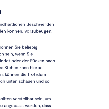
n
sundheitlichen Beschwerden
rden können, vorzubeugen.
können Sie beliebig
ch sein, wenn Sie
windet oder der Rücken nach
ns Stehen kann hierbei
en, können Sie trotzdem
nach unten schauen und so
llten verstellbar sein, um
 so angepasst werden, dass