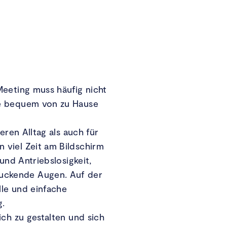
Meeting muss häufig nicht
he bequem von zu Hause
eren Alltag als auch für
 viel Zeit am Bildschirm
und Antriebslosigkeit,
uckende Augen. Auf der
lle und einfache
g.
ich zu gestalten und sich