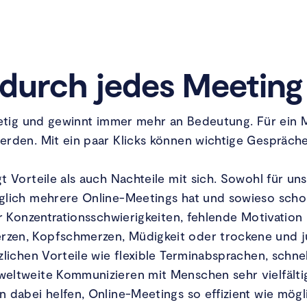
durch jedes Meeting
tetig und gewinnt immer mehr an Bedeutung. Für ein 
erden. Mit ein paar Klicks können wichtige Gespräc
 Vorteile als auch Nachteile mit sich. Sowohl für uns
glich mehrere Online-Meetings hat und sowieso schon
er Konzentrationsschwierigkeiten, fehlende Motivation 
zen, Kopfschmerzen, Müdigkeit oder trockene und j
zlichen Vorteile wie flexible Terminabsprachen, schne
eltweite Kommunizieren mit Menschen sehr vielfälti
 dabei helfen, Online-Meetings so effizient wie mögl