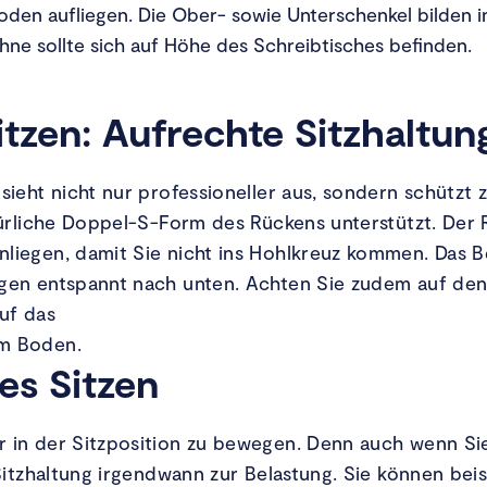
oden aufliegen. Die Ober- sowie Unterschenkel bilden i
ne sollte sich auf Höhe des Schreibtisches befinden.
Sitzen: Aufrechte Sitzhaltun
 sieht nicht nur professioneller aus, sondern schütz
atürliche Doppel-S-Form des Rückens unterstützt. Der 
liegen, damit Sie nicht ins Hohlkreuz kommen. Das Be
ngen entspannt nach unten. Achten Sie zudem auf de
uf das
em Boden.
es Sitzen
r in der Sitzposition zu bewegen. Denn auch wenn S
 Sitzhaltung irgendwann zur Belastung. Sie können beis