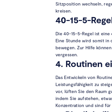
Sitzposition wechseln, reg
kreisen.
40-15-5-Rege
Die 40-15-5-Regel ist ein
Eine Stunde wird somit in 
bewegen. Zur Hilfe können 
vergessen.
4. Routinen e
Das Entwickeln von Routin
Leistungsfähigkeit zu stei
vor, lüften Sie den Raum gu
indem Sie aufstehen, etwa
Konzentration und sind für