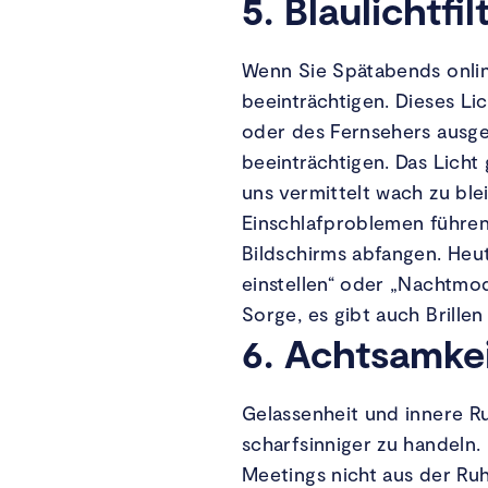
5. Blaulichtfil
Wenn Sie Spätabends onlin
beeinträchtigen. Dieses L
oder des Fernsehers ausge
beeinträchtigen. Das Licht 
uns vermittelt wach zu ble
Einschlafproblemen führen k
Bildschirms abfangen. Heut
einstellen“ oder „Nachtmod
Sorge, es gibt auch Brillen
6. Achtsamke
Gelassenheit und innere Ru
scharfsinniger zu handeln.
Meetings nicht aus der Ru