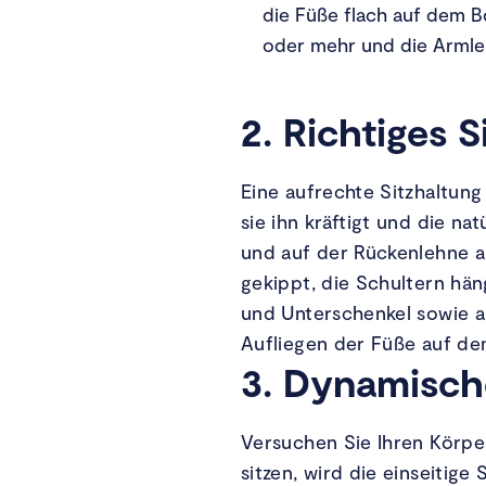
die Füße flach auf dem B
oder mehr und die Armleh
2. Richtiges 
Eine aufrechte Sitzhaltung
sie ihn kräftigt und die n
und auf der Rückenlehne an
gekippt, die Schultern hä
und Unterschenkel sowie a
Aufliegen der Füße auf d
3. Dynamisch
Versuchen Sie Ihren Körpe
sitzen, wird die einseitige