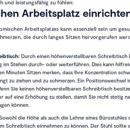
 und leistungsfähig zu fühlen:
hen Arbeitsplatz einrichte
nomischen Arbeitsplatzes kann essenziell sein um ge
hmerzen, die durch langes Sitzen hervorgerufen we
eibtisch:
Durch einen höhenverstellbaren Schreibtisch 
 im Stehen durch- oder weiterführen. Dies kann hilfrei
gen Minuten Sitzen merken, dass Ihre Konzentration sch
ängt zu ziehen und zu schmerzen. Ein Positionswechsel i
Wenn Sie keinen höhenverstellbaren Schreibtisch besitz
r auf eine Erhöhung zu stellen, damit Sie nicht stetig 
gen können.
Sowohl die Höhe als auch die Lehne eines Bürostuhles so
 am Schreibtisch einnehmen zu können. Der Stuhl sollte