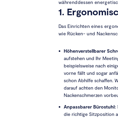
währenddessen energetisch
1. Ergonomisc
Das Einrichten eines ergo
wie Rücken- und Nackensc
Höhenverstellbarer Schr
aufstehen und Ihr Meeting
beispielsweise nach eini
vorne fällt und sogar anf
schon Abhilfe schaffen. 
darauf achten den Monito
Nackenschmerzen vorbeu
Anpassbarer Bürostuhl:
die richtige Sitzposition