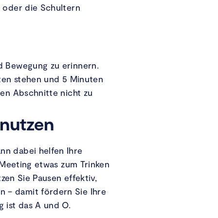
n oder die Schultern
nd Bewegung zu erinnern.
uten stehen und 5 Minuten
hen Abschnitte nicht zu
 nutzen
nn dabei helfen Ihre
m Meeting etwas zum Trinken
tzen Sie Pausen effektiv,
 – damit fördern Sie Ihre
g ist das A und O.