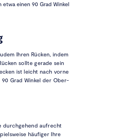
n etwa einen 90 Grad Winkel
g
t zudem Ihren Rücken, indem
Rücken sollte gerade sein
cken ist leicht nach vorne
n 90 Grad Winkel der Ober-
ie durchgehend aufrecht
pielsweise häufiger Ihre