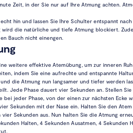
inute Zeit, in der Sie nur auf Ihre Atmung achten. At
recht hin und lassen Sie Ihre Schulter entspannt nach
wird die natürliche und tiefe Atmung blockiert. Zude
ren Bauch nicht einengen.
ung
ine weitere effektive Atemübung, um zur inneren Ruh
eiten, indem Sie eine aufrechte und entspannte Haltu
und die Atmung nun langsamer und tiefer werden lass
eilt. Jede Phase dauert vier Sekunden an. Stellen Sie 
ie bei jeder Phase, von der einen zur nächsten Ecke 
vier Sekunden mit der Nase ein. Halten Sie den Atem 
n vier Sekunden aus. Nun halten Sie die Atmung erneu
ekunden Halten, 4 Sekunden Ausatmen, 4 Sekunden Ha
tut.