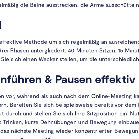
elmäßig die Beine ausstrecken, die Arme ausschüttel
l
e effektive Methode um sich regelmäßig an ausreiche
drei Phasen untergliedert: 40 Minuten Sitzen, 15 Min
Sie sich einen Wecker stellen, um die unterschiedlic
inführen & Pausen effektiv
en vor, während als auch nach dem Online-Meeting ka
gern. Bereiten Sie sich beispielsweise bereits vor de
t durch und stellen Sie sich Ihre Sitzposition ein. Nu
s Trinken, kurze Dehnübungen und Bewegung einbauen
 das nächste Meeting wieder konzentrierter. Bewegun