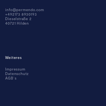
info@permendo.com
+492173 8930193
Dieselstraße 2
40721 Hilden
Weiteres
Impressum
Datenschutz
AGB´s