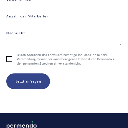
Anzahl der Mitarbeiter
Nachricht
Durch Absenden des Formulars bestätige ich, dass ich mit der
Verarbeitung meiner personenbezogenen Daten durch Permendo zu
den genannten Zwecken einverstanden bin.