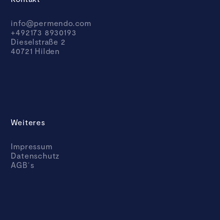
info@permendo.com
+492173 8930193
Dieselstraße 2
40721 Hilden
Weiteres
Impressum
Datenschutz
AGB´s