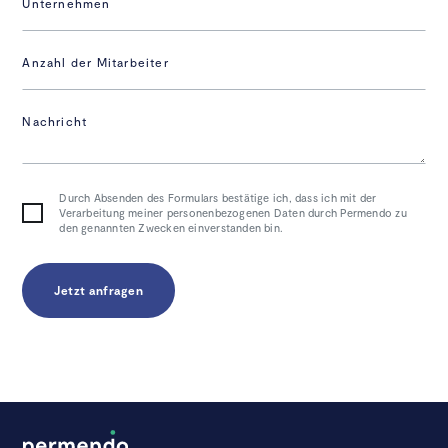
Unternehmen
Anzahl der Mitarbeiter
Nachricht
Durch Absenden des Formulars bestätige ich, dass ich mit der
Verarbeitung meiner personenbezogenen Daten durch Permendo zu
den genannten Zwecken einverstanden bin.