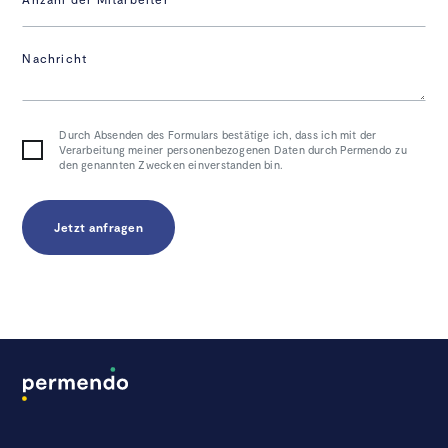
Nachricht
Durch Absenden des Formulars bestätige ich, dass ich mit der
Verarbeitung meiner personenbezogenen Daten durch Permendo zu
den genannten Zwecken einverstanden bin.