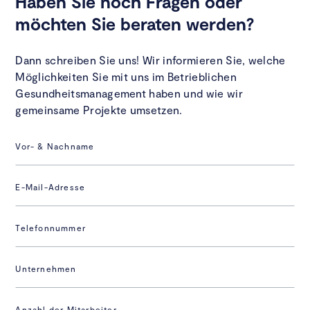
Haben Sie noch Fragen oder
möchten Sie beraten werden?
Dann schreiben Sie uns! Wir informieren Sie, welche
Möglichkeiten Sie mit uns im Betrieblichen
Gesundheitsmanagement haben und wie wir
gemeinsame Projekte umsetzen.
Vor- & Nachname
E-Mail-Adresse
Telefonnummer
Unternehmen
Anzahl der Mitarbeiter