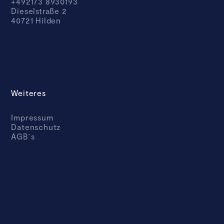
+492173 8930193
Dieselstraße 2
40721 Hilden
Weiteres
Impressum
Datenschutz
AGB´s